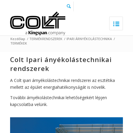
Kezdőlap
/
TERMÉKRENDSZEREK
/
IPARI ÁRNYÉKOLÁSTECHNIKA
/
TERMÉKEK
Colt Ipari ányékolástechnikai
rendszerek
A Colt ipari árnyékolástechnikai rendszerei az esztétika
mellett az épület energiahatékonyságát is növelik.
További árnyékolástechnikai lehetőségekért lépjen
kapcsolatba velünk.