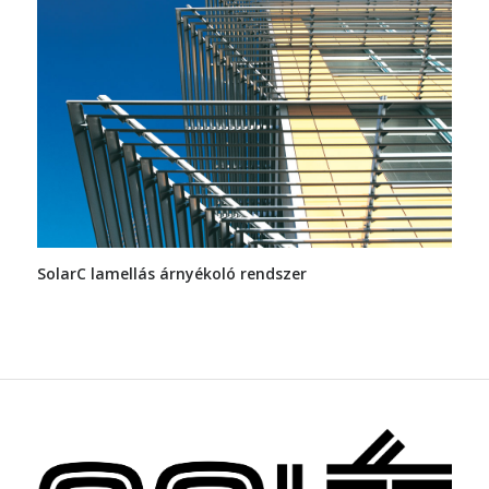
SolarC lamellás árnyékoló rendszer