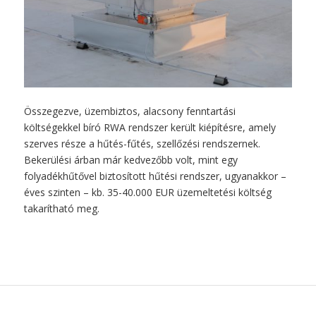
Összegezve, üzembiztos, alacsony fenntartási
költségekkel bíró RWA rendszer került kiépítésre, amely
szerves része a hűtés-fűtés, szellőzési rendszernek.
Bekerülési árban már kedvezőbb volt, mint egy
folyadékhűtővel biztosított hűtési rendszer, ugyanakkor –
éves szinten – kb. 35-40.000 EUR üzemeltetési költség
takarítható meg.