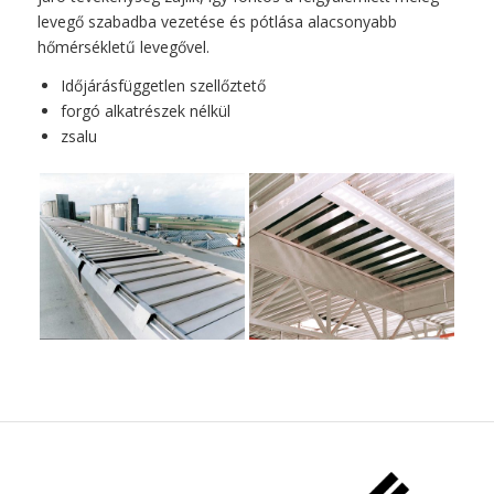
levegő szabadba vezetése és pótlása alacsonyabb
hőmérsékletű levegővel.
Időjárásfüggetlen szellőztető
forgó alkatrészek nélkül
zsalu