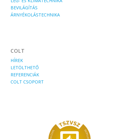
LÉG- ÉS KLÍMATECHNIKA
BEVILÁGÍTÁS
ÁRNYÉKOLÁSTECHNIKA
COLT
HÍREK
LETÖLTHETŐ
REFERENCIÁK
COLT CSOPORT