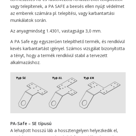
vagy telepítenek, a PA SAFE a beesés ellen nyújt védelmet
az emberek számára pl. telepítési, vagy karbantartási
munkálatok során.
Az anyagminőség 1.4301, vastagsága 3,0 mm.
A PA Safe egy egyszerűen telepíthető termék, és rendkívül
kevés karbantartást igényel. Számos vizsgálat bizonyította
a tényt, hogy a termék rendkívül stabil a tervezett
alkalmazáshoz.
PA-Safe – SE típusú
A lehajtott hosszú láb a hossztengelyen helyezkedik el,