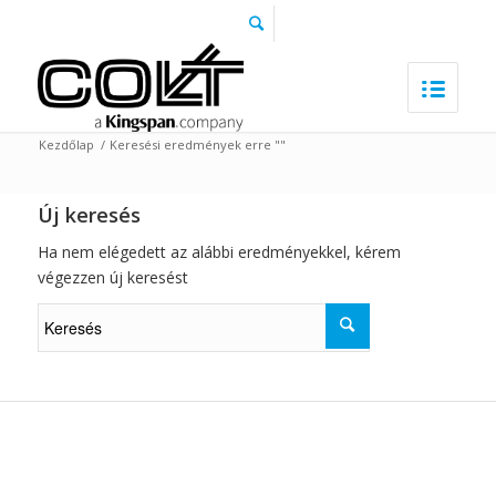
Kezdőlap
/
Keresési eredmények erre ""
Új keresés
Ha nem elégedett az alábbi eredményekkel, kérem
végezzen új keresést